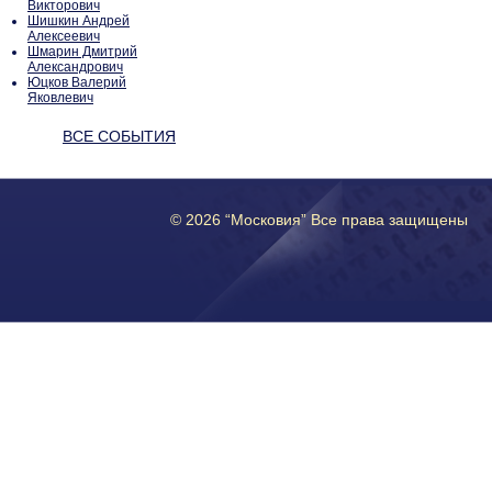
Викторович
Шишкин Андрей
Алексеевич
Шмарин Дмитрий
Александрович
Юцков Валерий
Яковлевич
ВСЕ СОБЫТИЯ
© 2026 “Московия” Все права защищены