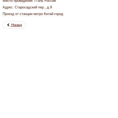
Место проведения: ГПИБ России
Адрес: Старосадский пер., д.9
Проезд от станции метро Китай-город
Назад