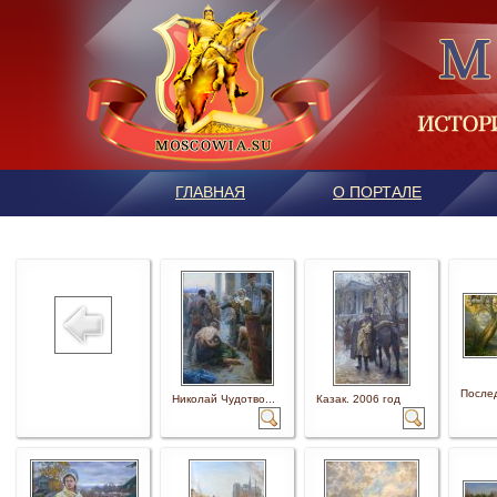
ГЛАВНАЯ
О ПОРТАЛЕ
Послед
Николай Чудотво...
Казак. 2006 год