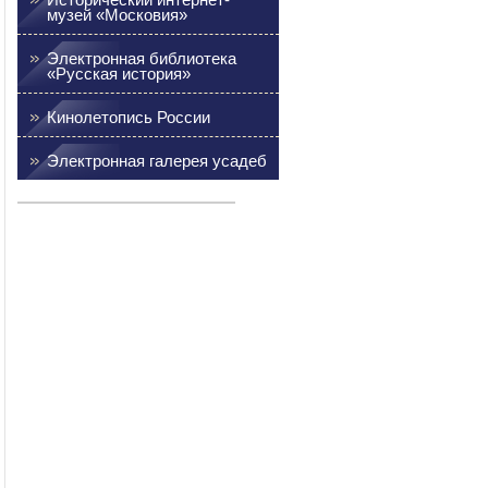
музей «Московия»
Электронная библиотека
«Русская история»
Кинолетопись России
Электронная галерея усадеб