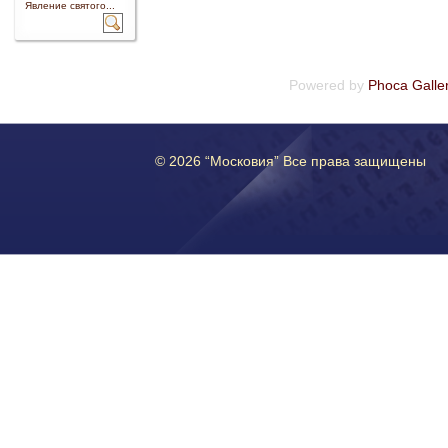
Явление святого...
Powered by
Phoca Galle
© 2026 “Московия” Все права защищены