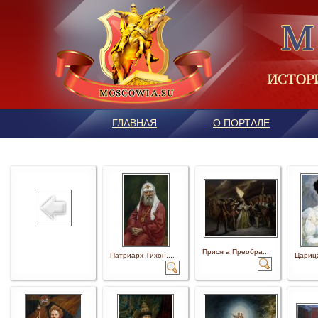
ГЛАВНАЯ
О ПОРТАЛЕ
Присяга Преобра...
Патриарх Тихон,...
Царица