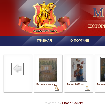
ГЛАВНАЯ
О ПОРТАЛЕ
Патриаршие пруд...
Ангел. 2012 год
Малень
Powered by
Phoca Gallery